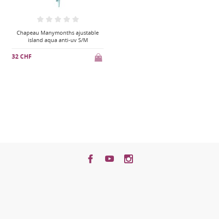
Chapeau Manymonths ajustable
island aqua anti-uv S/M
32 CHF
