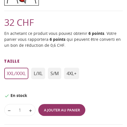
32 CHF
En achetant ce produit vous pouvez obtenir
6
points
. Votre
panier vous rapportera
6
points
qui peuvent être converti en
un bon de réduction de
0,6 CHF
.
TAILLE
XXL/XXXL
L/XL
S/M
4XL+
En stock

AJOUTER AU PANIER