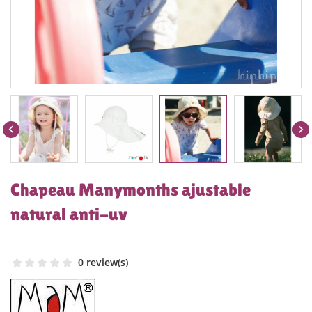


Chapeau Manymonths ajustable
natural anti-uv
0 review(s)