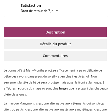
Satisfaction
Droit de retour de 7 jours
Description
Détails du produit
Commentaires
Le bonnet d'été ManyMonths protège efficacement la peau délicate de
bébé des rayons dangereux du soleil – et en plus il est très joli. Non
seulement la tête de bébé sera protégé mais aussi le front et la nuque. En
effet, les
rebords
du chapeau sont plus
larges
que la plupart des chapeaux
d'été classiques.
La marque Manymonths est une alternative aux vêtements qui sont trop
vite trop petits, c'est une alternative aux matériaux synthétiques, c'est une