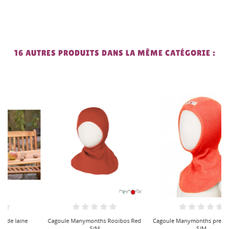
16 AUTRES PRODUITS DANS LA MÊME CATÉGORIE :
Cagoule Manymonths Rooibos Red
Cagoule Manymonths precious coral
S/M
S/M