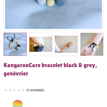
KangarooCare bracelet black & grey,
genévrier
0 review(s)