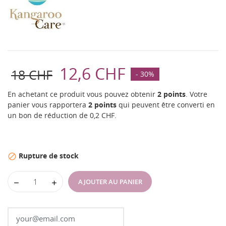
12,6 CHF
18 CHF
- 30%
En achetant ce produit vous pouvez obtenir
2
points
. Votre
panier vous rapportera
2
points
qui peuvent être converti en
un bon de réduction de
0,2 CHF
.
Rupture de stock

AJOUTER AU PANIER