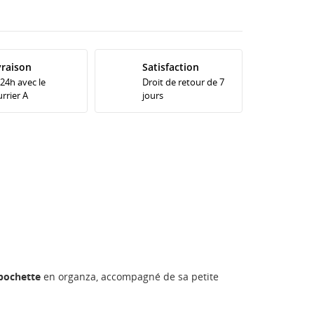
vraison
Satisfaction
 24h avec le
Droit de retour de 7
rrier A
jours
pochette
en organza, accompagné de sa petite