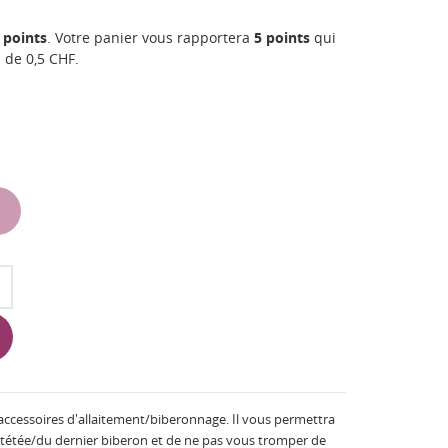
points
. Votre panier vous rapportera
5
points
qui
n de
0,5 CHF
.
 accessoires d'allaitement/biberonnage. Il vous permettra
e tétée/du dernier biberon et de ne pas vous tromper de