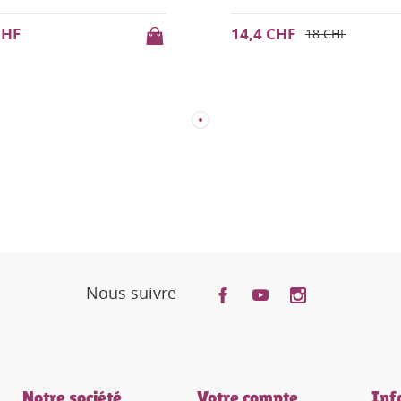
4 CHF
22 CHF
18 CHF
Nous suivre
Notre société
Votre compte
Inf