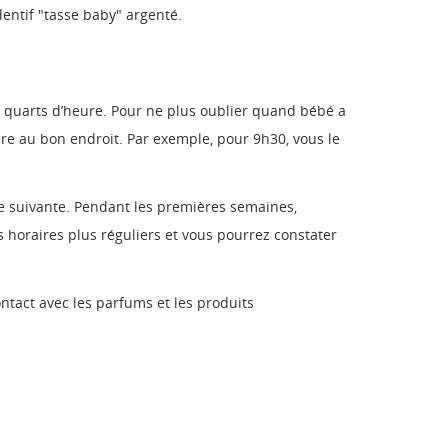
dentif "tasse baby" argenté.
es quarts d’heure. Pour ne plus oublier quand bébé a
ère au bon endroit. Par exemple, pour 9h30, vous le
tée suivante. Pendant les premières semaines,
es horaires plus réguliers et vous pourrez constater
contact avec les parfums et les produits