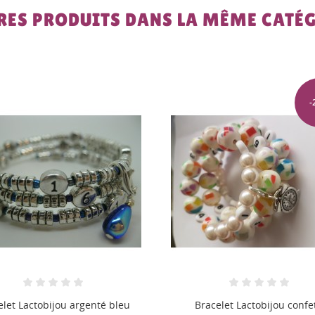
RES PRODUITS DANS LA MÊME CATÉG
-20%
acelet Lactobijou confetti
Bracelet Lactobijou white s