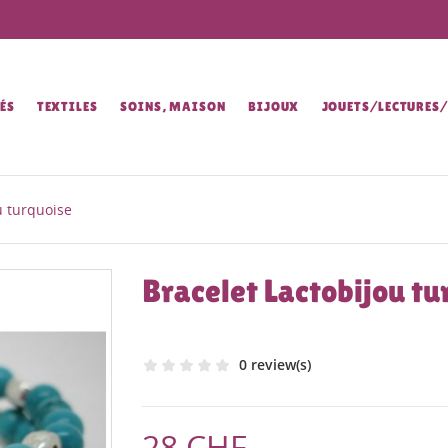
ÉS
TEXTILES
SOINS, MAISON
BIJOUX
JOUETS/LECTURES
u turquoise
Bracelet Lactobijou tu
0 review(s)
28 CHF