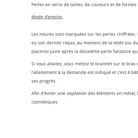
Perles en verre de tailles, de couleurs et de forme
Mode d’emploi:
Les heures sont marquées sur les perles chiffrées. 
eu son dernier repas, au moment de la tétée (ou du
placerez juste après la deuxième perle fantaisie qui 
Si vous allaitez, vous mettez le bracelet sur le br
l’allaitement à la demande est indiqué et c’est à bé
ses progrès.
Afin d'éviter une oxydation des éléments en métal, le
cosmétiques.