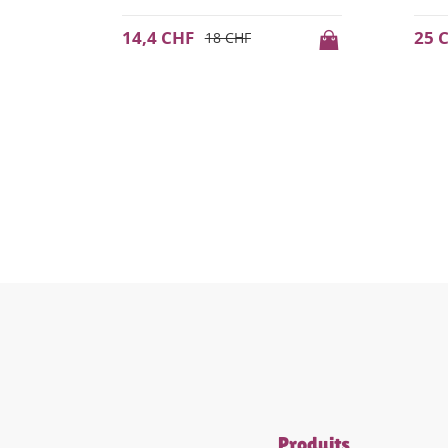
25 CHF
14,
Produits