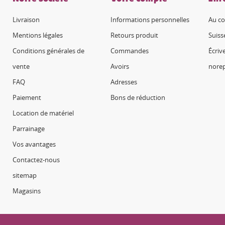
Livraison
Informations personnelles
Au co
Mentions légales
Retours produit
Suiss
Conditions générales de
Commandes
Écriv
vente
Avoirs
nore
FAQ
Adresses
Paiement
Bons de réduction
Location de matériel
Parrainage
Vos avantages
Contactez-nous
sitemap
Magasins