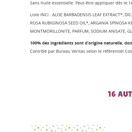
Sans huile essentielle. Peut-être appliquer dès le 1
Liste INCI : ALOE BARBADENSIS LEAF EXTRACT*, D
ROSA RUBIGINOSA SEED OIL*, ARGANIA SPINOSA KE
MONTMORILLONITE, PARFUM, SODIUM ANISATE, G
100% des ingrédients sont d’origine naturelle, don
Contrôlé par Bureau Veritas selon le référentiel C
16 AU
-20%
PROMO !