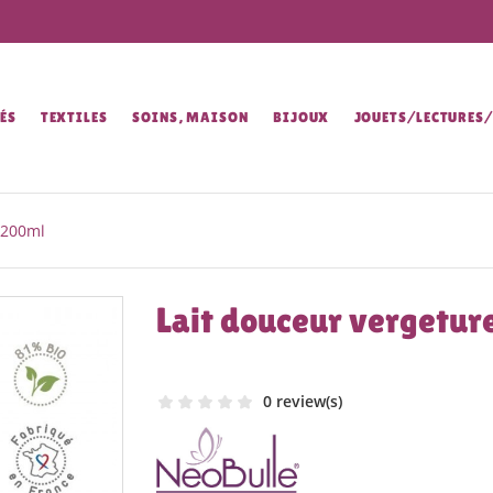
ÉS
TEXTILES
SOINS, MAISON
BIJOUX
JOUETS/LECTURES
 200ml
Lait douceur vergetur
0 review(s)