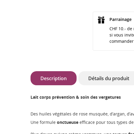
Parrainage
CHF 10.- de 
si vous invi
commander
Description
Détails du produit
Lait corps prévention & soin des vergetures
Des huiles végétales de rose musquée, d’argan, d’av
Une formule
onctueuse
efficace pour tous types de