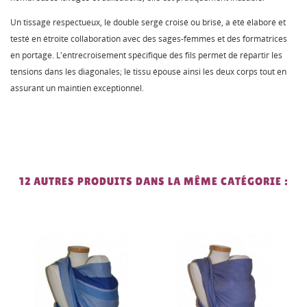
Un tissage respectueux, le double sergé croisé ou brisé, a été élaboré et
testé en étroite collaboration avec des sages-femmes et des formatrices
en portage. L'entrecroisement spécifique des fils permet de répartir les
tensions dans les diagonales; le tissu épouse ainsi les deux corps tout en
assurant un maintien exceptionnel.
12 AUTRES PRODUITS DANS LA MÊME CATÉGORIE :