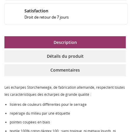
Satisfaction
Droit de retour de 7 jours
Description
Détails du produit
Commentaires
Les écharpes Storchenwiege, de fabrication allemande, respectent toutes
les caractéristiques des écharpes de grande qualité :
lisières de couleurs différentes pour le serrage
repérage du milieu par une étiquette
pointes coupées en biais
textile 100% coton ökotex 100 : sans toxique, ni métaux lourds, ni