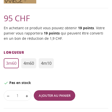
95 CHF
En achetant ce produit vous pouvez obtenir
19
points
. Votre
panier vous rapportera
19
points
qui peuvent être converti
en un bon de réduction de
1,9 CHF
.
LONGUEUR
3m60
4m60
4m10
Pas en stock

AJOUTER AU PANIER