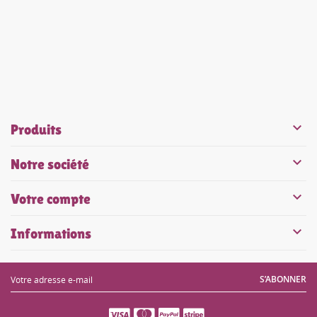


Produits

Notre société

Votre compte

Informations
S’ABONNER