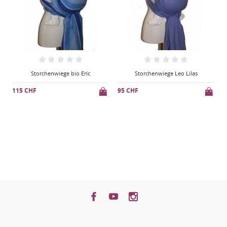
Storchenwiege Leo Lilas
Storchenwiege Leo Orange
95 CHF
95 CHF