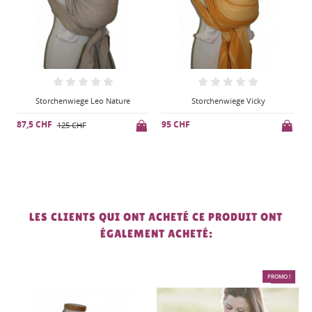
Storchenwiege Vicky
Storchenwiege Leo Lilas
95 CHF
95 CHF
9
LES CLIENTS QUI ONT ACHETÉ CE PRODUIT ONT
ÉGALEMENT ACHETÉ:
PROMO !
-50%