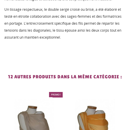
Un tissage respectueux, le double sergé croisé ou brisé, a été élaboré et
testé en étroite collaboration avec des sages-femmes et des formatrices
en portage. L'entrecroisement spécifique des fils permet de répartir les
tensions dans les diagonales; le tissu épouse ainsi les deux corps tout en
assurant un maintien exceptionnel.
12 AUTRES PRODUITS DANS LA MÊME CATÉGORIE :
!
%