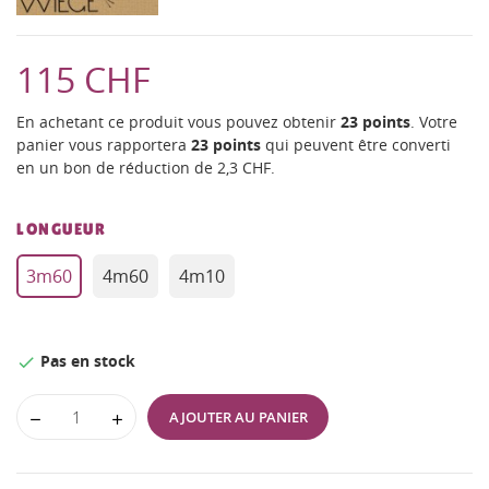
115 CHF
En achetant ce produit vous pouvez obtenir
23
points
. Votre
panier vous rapportera
23
points
qui peuvent être converti
en un bon de réduction de
2,3 CHF
.
LONGUEUR
3m60
4m60
4m10
Pas en stock

AJOUTER AU PANIER