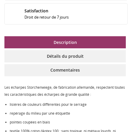
Satisfaction
Droit de retour de 7 jours
Description
Détails du produit
Commentaires
Les écharpes Storchenwiege, de fabrication allemande, respectent toutes
les caractéristiques des écharpes de grande qualité :
lisières de couleurs différentes pour le serrage
repérage du milieu par une étiquette
pointes coupées en biais
textile 100% coton ökotex 100 : sans toxique, ni métaux lourds, ni