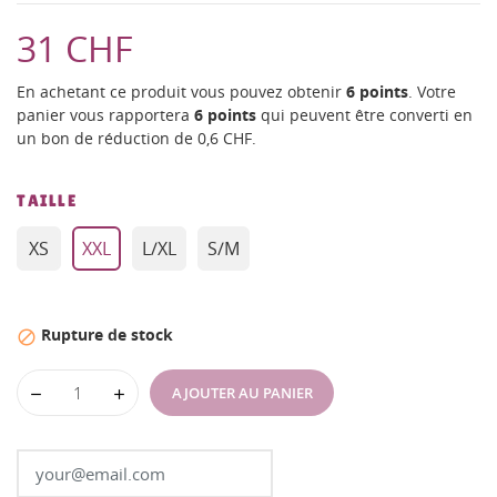
31 CHF
En achetant ce produit vous pouvez obtenir
6
points
. Votre
panier vous rapportera
6
points
qui peuvent être converti en
un bon de réduction de
0,6 CHF
.
TAILLE
XS
XXL
L/XL
S/M
Rupture de stock

AJOUTER AU PANIER