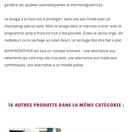
gardera ses qualités autonettoyantes et thermorégulatrices.
Le lavage à la main est à privilégier, dans une eau froide avec un
shampoing spécial laine. Mais le lavage dans la machine à laver avec le
programme laine à froid est tout à fait possible. Évitez le sèche-linge, les
radiateurs ou le séchage au soleil direct. Le séchage doit être fait à plat.
MANYMONTHS® est tout un concept innovant – une alternative aux
vêtements qui sont trop vite trop petit, une alternative aux matériaux
synthétiques, une alternative à un monde pollué.
16 AUTRES PRODUITS DANS LA MÊME CATÉGORIE :