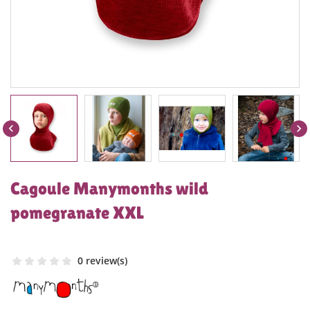


Cagoule Manymonths wild
pomegranate XXL
0 review(s)