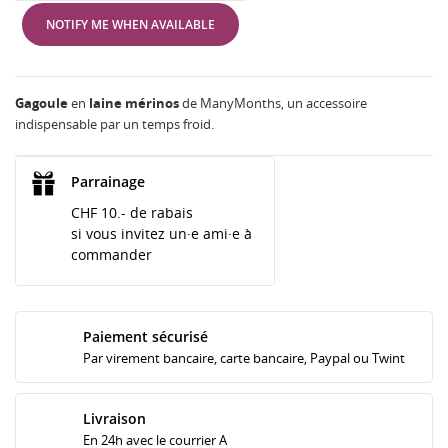
NOTIFY ME WHEN AVAILABLE
Gagoule
en
laine
mérinos
de ManyMonths, un accessoire
indispensable par un temps froid.
Parrainage
CHF 10.- de rabais
si vous invitez un·e ami·e à
commander
Paiement sécurisé
Par virement bancaire, carte bancaire, Paypal ou Twint
Livraison
En 24h avec le courrier A