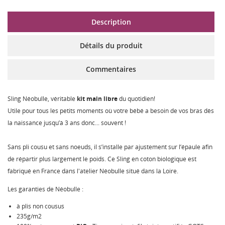
Description
Détails du produit
Commentaires
Sling Néobulle, véritable
kit main libre
du quotidien!
Utile pour tous les petits moments où votre bébé a besoin de vos bras dès
la naissance jusqu’à 3 ans donc... souvent !
Sans pli cousu et sans noeuds, il s’installe par ajustement sur l’épaule afin
de répartir plus largement le poids. Ce Sling en coton biologique est
fabriqué en France dans l'atelier Néobulle situé dans la Loire.
Les garanties de Néobulle :
à plis non cousus
235g/m2