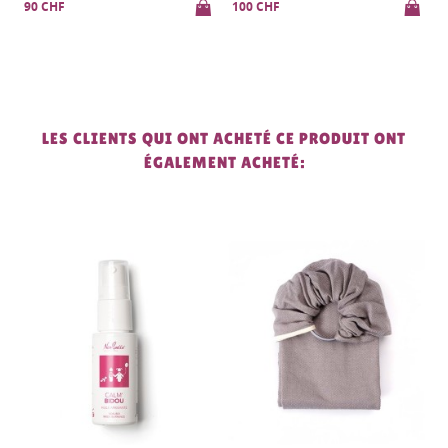
100 CHF
90 CHF
9
LES CLIENTS QUI ONT ACHETÉ CE PRODUIT ONT
ÉGALEMENT ACHETÉ: